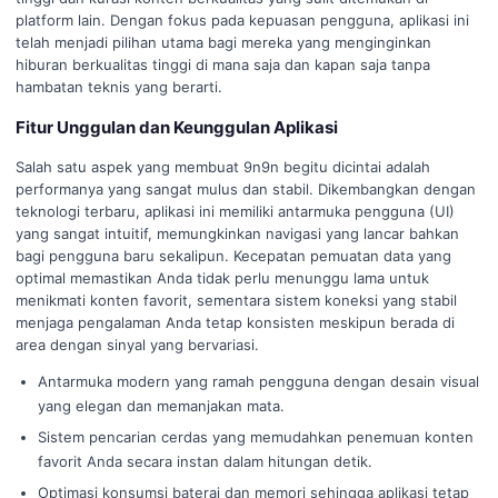
platform lain. Dengan fokus pada kepuasan pengguna, aplikasi ini
telah menjadi pilihan utama bagi mereka yang menginginkan
hiburan berkualitas tinggi di mana saja dan kapan saja tanpa
hambatan teknis yang berarti.
Fitur Unggulan dan Keunggulan Aplikasi
Salah satu aspek yang membuat 9n9n begitu dicintai adalah
performanya yang sangat mulus dan stabil. Dikembangkan dengan
teknologi terbaru, aplikasi ini memiliki antarmuka pengguna (UI)
yang sangat intuitif, memungkinkan navigasi yang lancar bahkan
bagi pengguna baru sekalipun. Kecepatan pemuatan data yang
optimal memastikan Anda tidak perlu menunggu lama untuk
menikmati konten favorit, sementara sistem koneksi yang stabil
menjaga pengalaman Anda tetap konsisten meskipun berada di
area dengan sinyal yang bervariasi.
Antarmuka modern yang ramah pengguna dengan desain visual
yang elegan dan memanjakan mata.
Sistem pencarian cerdas yang memudahkan penemuan konten
favorit Anda secara instan dalam hitungan detik.
Optimasi konsumsi baterai dan memori sehingga aplikasi tetap