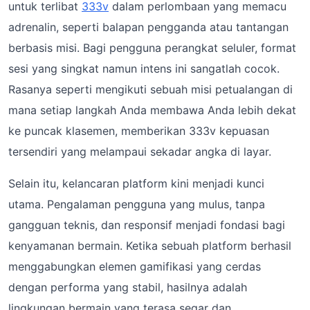
untuk terlibat
333v
dalam perlombaan yang memacu
adrenalin, seperti balapan pengganda atau tantangan
berbasis misi. Bagi pengguna perangkat seluler, format
sesi yang singkat namun intens ini sangatlah cocok.
Rasanya seperti mengikuti sebuah misi petualangan di
mana setiap langkah Anda membawa Anda lebih dekat
ke puncak klasemen, memberikan 333v kepuasan
tersendiri yang melampaui sekadar angka di layar.
Selain itu, kelancaran platform kini menjadi kunci
utama. Pengalaman pengguna yang mulus, tanpa
gangguan teknis, dan responsif menjadi fondasi bagi
kenyamanan bermain. Ketika sebuah platform berhasil
menggabungkan elemen gamifikasi yang cerdas
dengan performa yang stabil, hasilnya adalah
lingkungan bermain yang terasa segar dan