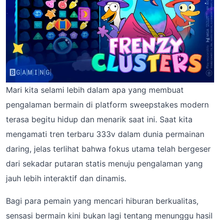
Mari kita selami lebih dalam apa yang membuat
pengalaman bermain di platform sweepstakes modern
terasa begitu hidup dan menarik saat ini. Saat kita
mengamati tren terbaru 333v dalam dunia permainan
daring, jelas terlihat bahwa fokus utama telah bergeser
dari sekadar putaran statis menuju pengalaman yang
jauh lebih interaktif dan dinamis.
Bagi para pemain yang mencari hiburan berkualitas,
sensasi bermain kini bukan lagi tentang menunggu hasil